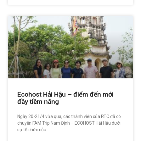
Ecohost Hải Hậu – điểm đến mới
đầy tiềm năng
Ngày 20-21/4 vừa qua, các thành viên của RTC đã có
chuyến FAM Trip Nam Định – ECOHOST Hải Hậu dưới
sự tổ chức của