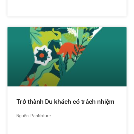
READ MORE »
Trở thành Du khách có trách nhiệm
Nguồn: PanNature
READ MORE »