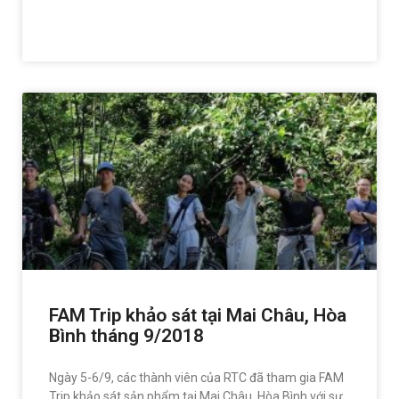
READ MORE »
FAM Trip khảo sát tại Mai Châu, Hòa
Bình tháng 9/2018
Ngày 5-6/9, các thành viên của RTC đã tham gia FAM
Trip khảo sát sản phẩm tại Mai Châu, Hòa Bình với sự