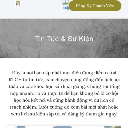
Đăng Ký Thành Viên
Tin Tức & Sự Kiện
Đây là nơi bạn cập nhật mọi điều đang diễn ra tại
RTC – từ tin tức, câu chuyện cộng đồng đến lịch hội
thảo và các khóa học sắp khai giảng. Chúng tôi tổng
hợp nhanh, rõ và thực tế để bạn không bỏ lỡ cơ hội
học hỏi, kết nối và cùng hành động vì du lịch có
trách nhiệm. Lướt xuống để xem bài mới nhất hoặc
xem lịch sự kiện sắp tới và đăng ký tham gia ngay!