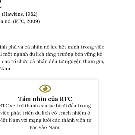
C
 (Hawkins, 1982)
a nó. (RTC, 2009)
hính phủ và cá nhân nỗ lực hết mình trong việc
ại một ngành du lịch tăng trưởng bền vững kể
n các tổ chức cá nhân đều tự nguyện tham gia,
 Nam.
Tầm nhìn của RTC
RTC sẽ trở thành câu lạc bộ đi đầu trong
việc phát triển du lịch có trách nhiệm ở
Việt Nam với mạng lưới các thành viên từ
Bắc vào Nam.