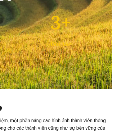
3+
Đối tác
?
nhiệm, một phần nâng cao hình ảnh thành viên thông
 công cho các thành viên cũng như sự bền vững của