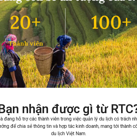
20+
100+
Thành viên
Dự án
Bạn nhận được gì từ RTC
 đang hỗ trợ các thành viên trong việc quản lý du lịch có trách 
tưởng để chia sẻ thông tin và hợp tác kinh doanh, mang tới thành
du lịch Việt Nam.