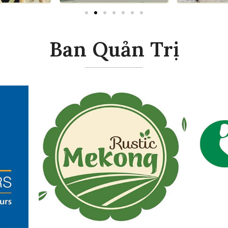
Ban Quản Trị