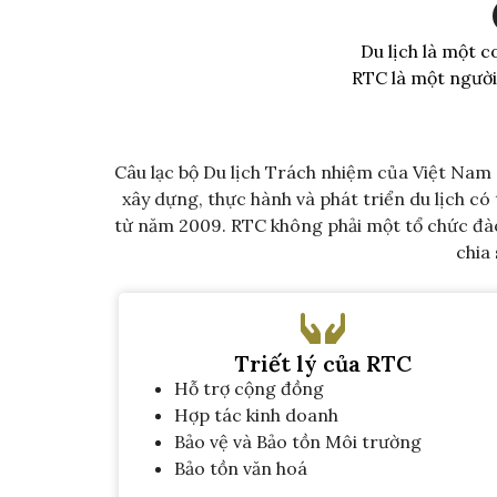
Du lịch là một 
RTC là một người
Câu lạc bộ Du lịch Trách nhiệm của Việt Nam (
xây dựng, thực hành và phát triển du lịch c
từ năm 2009. RTC không phải một tổ chức đào 
chia
Triết lý của RTC
Hỗ trợ cộng đồng
Hợp tác kinh doanh
Bảo vệ và Bảo tồn Môi trường
Bảo tồn văn hoá