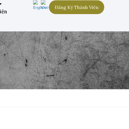
Đăng Ký Thành Viên
iện