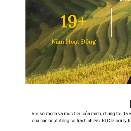
19+
Năm Hoạt Động
Với sứ mệnh và mục tiêu của mình, chúng tôi đã và
qua các hoạt động có trách nhiệm. RTC là nơi lý 