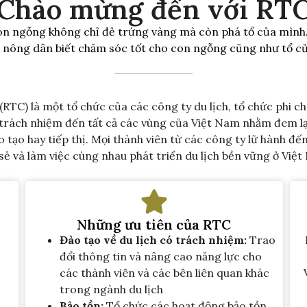
Chào mừng đến với RT
con ngỗng không chỉ đẻ trứng vàng mà còn phá tổ của mình.
 nông dân biết chăm sóc tốt cho con ngỗng cũng như tổ củ
RTC) là một tổ chức của các công ty du lịch, tổ chức phi c
ó trách nhiệm đến tất cả các vùng của Việt Nam nhằm đem l
tạo hay tiếp thị. Mọi thành viên từ các công ty lữ hành đế
 sẻ và làm việc cùng nhau phát triển du lịch bền vững ở Việt
Những ưu tiên của RTC
Đào tạo về du lịch có trách nhiệm:
Trao
đổi thông tin và nâng cao năng lực cho
các thành viên và các bên liên quan khác
trong ngành du lịch
Bảo tồn:
Tổ chức các hoạt động bảo tồn