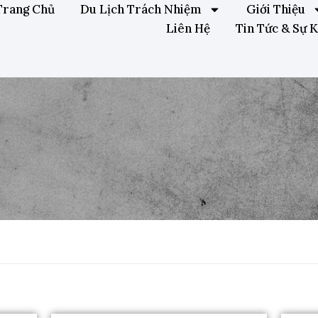
Trang Chủ
Du Lịch Trách Nhiệm
Giới Thiệu
Liên Hệ
Tin Tức & Sự K