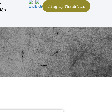
Đăng Ký Thành Viên
iện