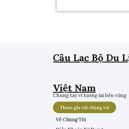
Câu Lạc Bộ Du L
Việt Nam
Chung tay vì tương lai bền vững
Tham gia với chúng tôi
Về Chúng Tôi