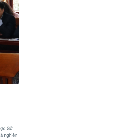
ược Sở
hà nghiên