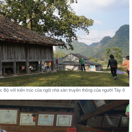
c Bộ với kiến trúc của ngôi nhà sàn truyền thống của người Tày ở