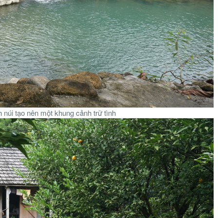
núi tạo nên một khung cảnh trữ tình