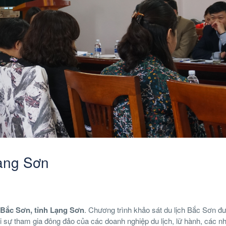
Lạng Sơn
 Bắc Sơn, tỉnh Lạng Sơn
. Chương trình khảo sát du lịch Bắc Sơn đ
i sự tham gia đông đảo của các doanh nghiệp du lịch, lữ hành, các n