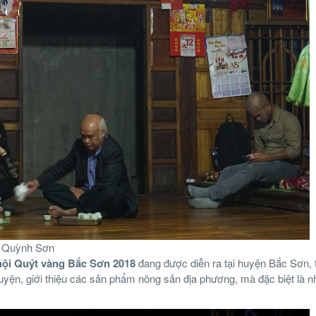
ng Quỳnh Sơn
hội Quýt vàng Bắc Sơn 2018
đang được diễn ra tại huyện Bắc Sơn, 
yện, giới thiệu các sản phẩm nông sản địa phương, mà đặc biệt là nh