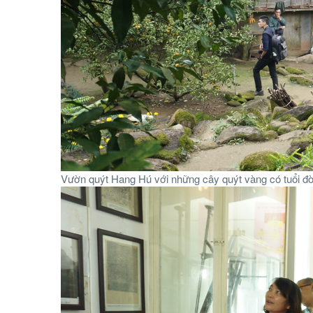
Vườn quýt Hang Hú với những cây quýt vàng có tuổi đ