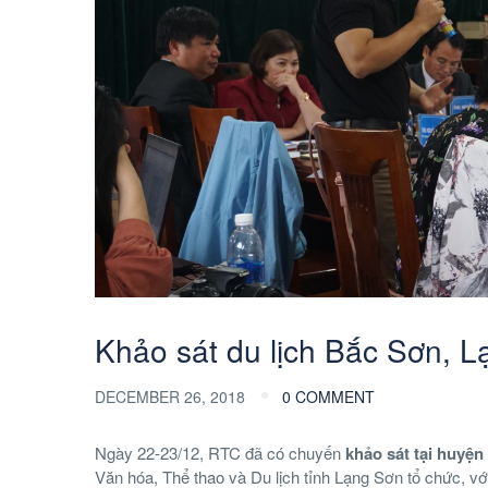
Khảo sát du lịch Bắc Sơn, 
DECEMBER 26, 2018
0 COMMENT
Ngày 22-23/12, RTC đã có chuyến
khảo sát tại huyện
Văn hóa, Thể thao và Du lịch tỉnh Lạng Sơn tổ chức, vớ