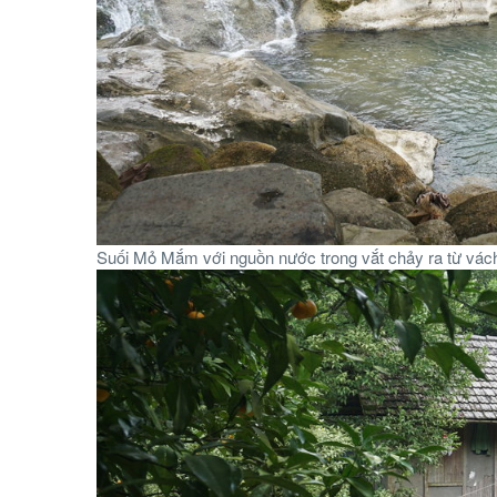
Suối Mỏ Mắm với nguồn nước trong vắt chảy ra từ vách 