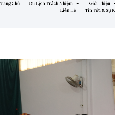
Trang Chủ
Du Lịch Trách Nhiệm
Giới Thiệu
Liên Hệ
Tin Tức & Sự K