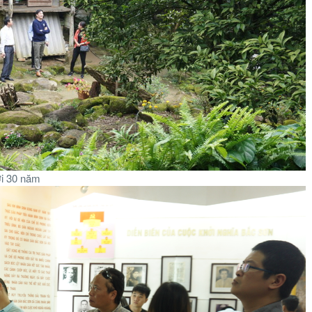
ời 30 năm