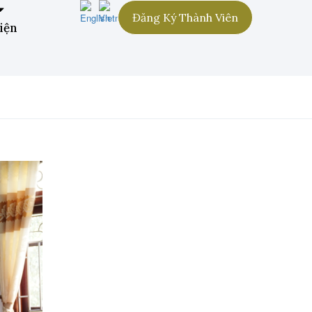
Đăng Ký Thành Viên
iện