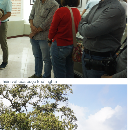
u, hiện vật của cuộc khởi nghĩa