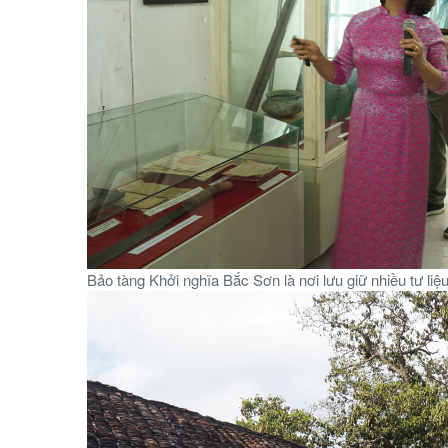
Bảo tàng Khởi nghĩa Bắc Sơn là nơi lưu giữ nhiều tư liệ