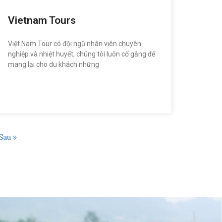
Vietnam Tours
Việt Nam Tour có đội ngũ nhân viên chuyên
nghiệp và nhiệt huyết, chúng tôi luôn cố gắng để
mang lại cho du khách những
READ MORE »
Sau »