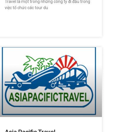
Travel là một trong những công ty đi đầu trong
việc tổ chức các tour du
READ MORE »