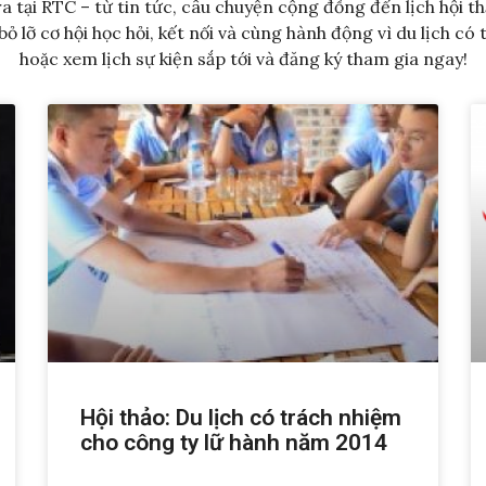
a tại RTC – từ tin tức, câu chuyện cộng đồng đến lịch hội t
ỏ lỡ cơ hội học hỏi, kết nối và cùng hành động vì du lịch c
hoặc xem lịch sự kiện sắp tới và đăng ký tham gia ngay!
Hội thảo: Du lịch có trách nhiệm
cho công ty lữ hành năm 2014