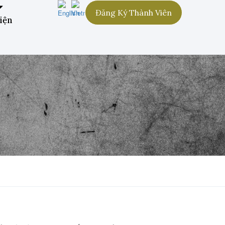
Đăng Ký Thành Viên
iện