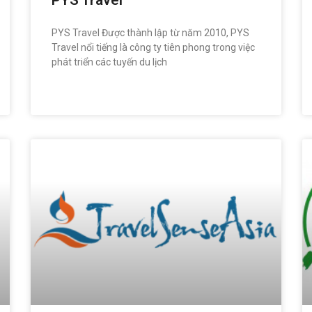
PYS Travel
PYS Travel Được thành lập từ năm 2010, PYS
Travel nổi tiếng là công ty tiên phong trong việc
phát triển các tuyến du lịch
READ MORE »