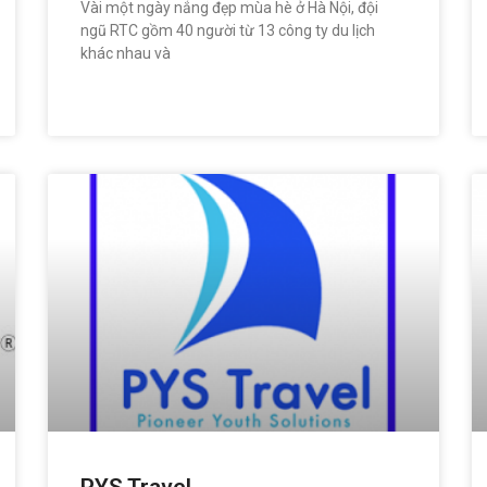
Vài một ngày nắng đẹp mùa hè ở Hà Nội, đội
ngũ RTC gồm 40 người từ 13 công ty du lịch
khác nhau và
READ MORE »