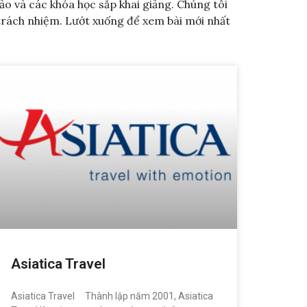
hảo và các khóa học sắp khai giảng. Chúng tôi
ó trách nhiệm. Lướt xuống để xem bài mới nhất
Asiatica Travel
Asiatica Travel Thành lập năm 2001, Asiatica