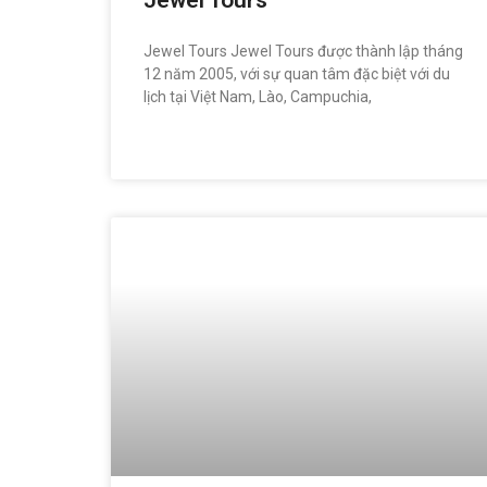
Jewel Tours
Jewel Tours Jewel Tours được thành lập tháng
12 năm 2005, với sự quan tâm đặc biệt với du
lịch tại Việt Nam, Lào, Campuchia,
READ MORE »