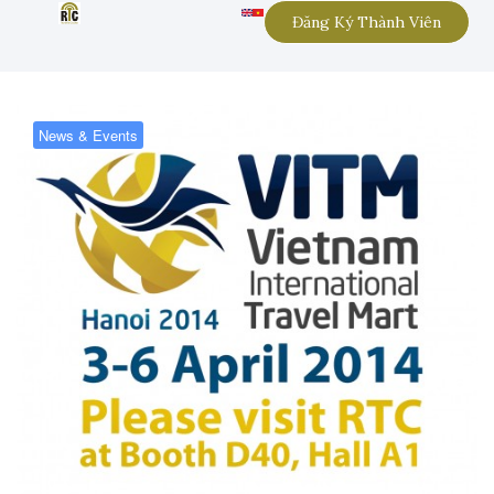
Đăng Ký Thành Viên
News & Events