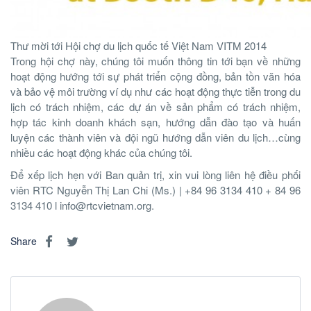
Thư mời tới Hội chợ du lịch quốc tế Việt Nam VITM 2014
Trong hội chợ này, chúng tôi muốn thông tin tới bạn về những
hoạt động hướng tới sự phát triển cộng đồng, bản tồn văn hóa
và bảo vệ môi trường ví dụ như các hoạt động thực tiễn trong du
lịch có trách nhiệm, các dự án về sản phẩm có trách nhiệm,
hợp tác kinh doanh khách sạn, hướng dẫn đào tạo và huấn
luyện các thành viên và đội ngũ hướng dẫn viên du lịch…cùng
nhiều các hoạt động khác của chúng tôi.
Để xếp lịch hẹn với Ban quản trị, xin vui lòng liên hệ điều phối
viên RTC Nguyễn Thị Lan Chi (Ms.) | +84 96 3134 410 + 84 96
3134 410 l
info@rtcvietnam.org
.
http://www.otc-certified-store.com/antifungals-medicine-usa.html
Share