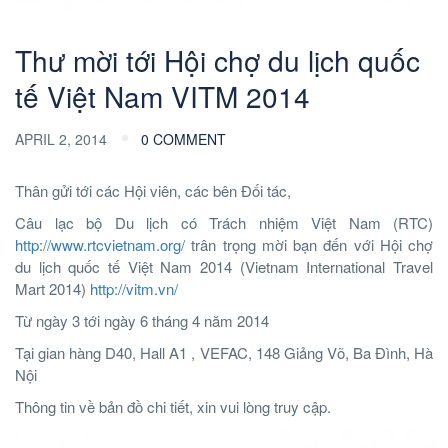
Thư mời tới Hội chợ du lịch quốc
tế Việt Nam VITM 2014
APRIL 2, 2014
0 COMMENT
Thân gửi tới các Hội viên, các bên Đối tác,
Câu lạc bộ Du lịch có Trách nhiệm Việt Nam (RTC)
http://www.rtcvietnam.org/
trân trọng mời bạn đến với Hội chợ
du lịch quốc tế Việt Nam 2014 (Vietnam International Travel
Mart 2014)
http://vitm.vn/
Từ ngày 3 tới ngày 6 tháng 4 năm 2014
Tại gian hàng D40, Hall A1 , VEFAC, 148 Giảng Võ, Ba Đình, Hà
Nội
Thông tin về bản đồ chi tiết, xin vui lòng truy cập.