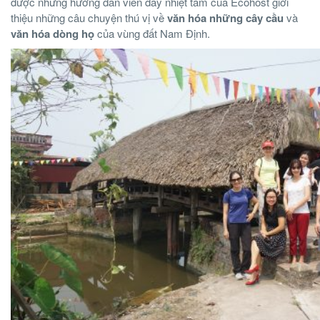
được những hướng dẫn viên đầy nhiệt tâm của Ecohost giới
thiệu những câu chuyện thú vị về
văn hóa những cây cầu
và
văn hóa dòng họ
của vùng đất Nam Định.