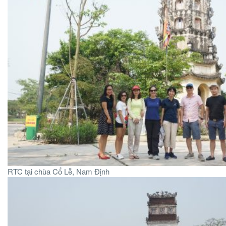
RTC tại chùa Cổ Lễ, Nam Định