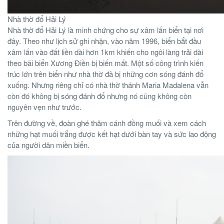
Nhà thờ đổ Hải Lý
Nhà thờ đổ Hải Lý là minh chứng cho sự xâm lấn biển tại nơi
đây. Theo như lịch sử ghi nhận, vào năm 1996, biển bắt đầu
xâm lấn vào đất liền dài hơn 1km khiến cho ngôi làng trải dài
theo bãi biển Xương Điền bị biến mất. Một số công trình kiến
trúc lớn trên biển như nhà thờ đã bị những cơn sóng đánh đổ
xuống. Nhưng riêng chỉ có nhà thờ thánh Maria Madalena vẫn
còn đó không bị sóng đánh đổ nhưng nó cũng không còn
nguyên vẹn như trước.
Trên đường về, đoàn ghé thăm cánh đồng muối và xem cách
những hạt muối trắng được kết hạt dưới bàn tay và sức lao động
của người dân miền biển.