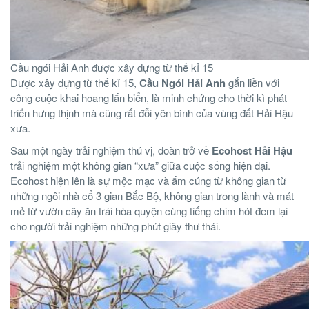
Cầu ngói Hải Anh được xây dựng từ thế kỉ 15
Được xây dựng từ thế kỉ 15,
Cầu Ngói Hải Anh
gắn liền với
công cuộc khai hoang lấn biển, là minh chứng cho thời kì phát
triển hưng thịnh mà cũng rất đỗi yên bình của vùng đất Hải Hậu
xưa.
Sau một ngày trải nghiệm thú vị, đoàn trở về
Ecohost Hải Hậu
trải nghiệm một không gian “xưa” giữa cuộc sống hiện đại.
Ecohost hiện lên là sự mộc mạc và ấm cúng từ không gian từ
những ngôi nhà cổ 3 gian Bắc Bộ, không gian trong lành và mát
mẻ từ vườn cây ăn trái hòa quyện cùng tiếng chim hót đem lại
cho người trải nghiệm những phút giây thư thái.