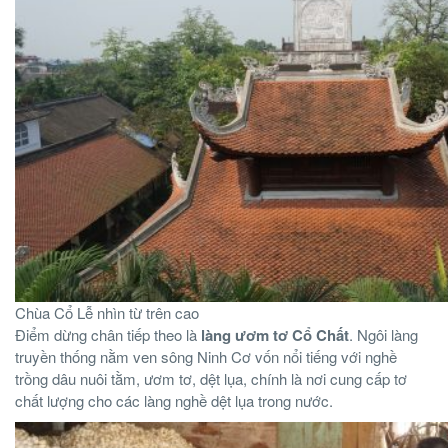
Chùa Cổ Lễ nhìn từ trên cao
Điểm dừng chân tiếp theo là
làng ươm tơ Cổ Chất
. Ngôi làng
truyền thống nằm ven sông Ninh Cơ vốn nổi tiếng với nghề
trồng dâu nuôi tằm, ươm tơ, dệt lụa, chính là nơi cung cấp tơ
chất lượng cho các làng nghề dệt lụa trong nước.