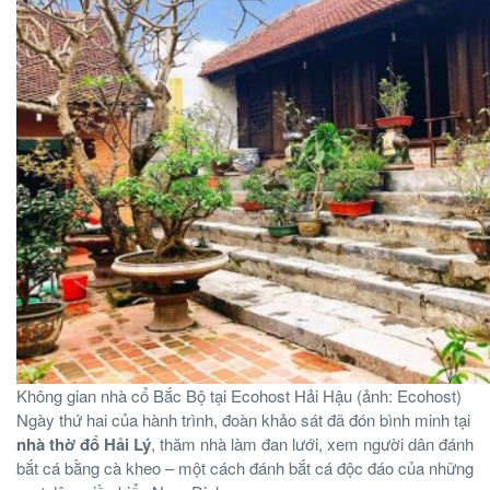
Không gian nhà cổ Bắc Bộ tại Ecohost Hải Hậu (ảnh: Ecohost)
Ngày thứ hai của hành trình, đoàn khảo sát đã đón bình minh tại
nhà thờ đổ Hải Lý
, thăm nhà làm đan lưới, xem người dân đánh
bắt cá bằng cà kheo – một cách đánh bắt cá độc đáo của những