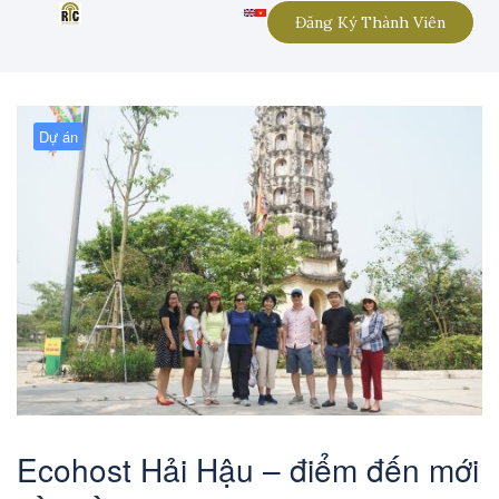
Đăng Ký Thành Viên
Dự án
Ecohost Hải Hậu – điểm đến mới