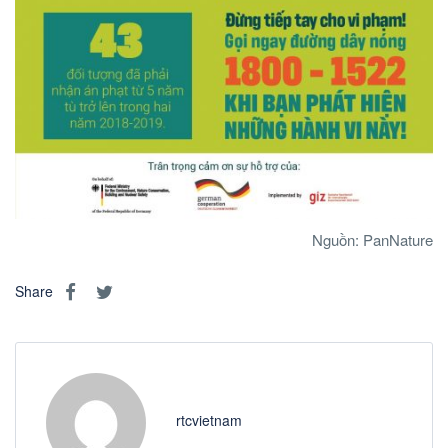
Nguồn: PanNature
Share
rtcvietnam