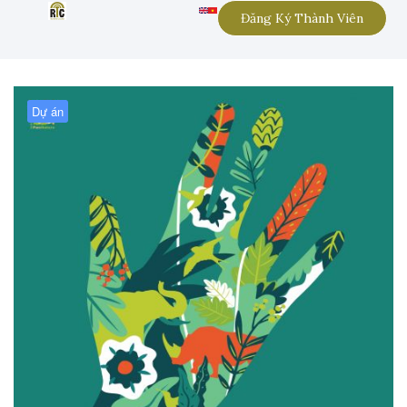
Đăng Ký Thành Viên
Dự án