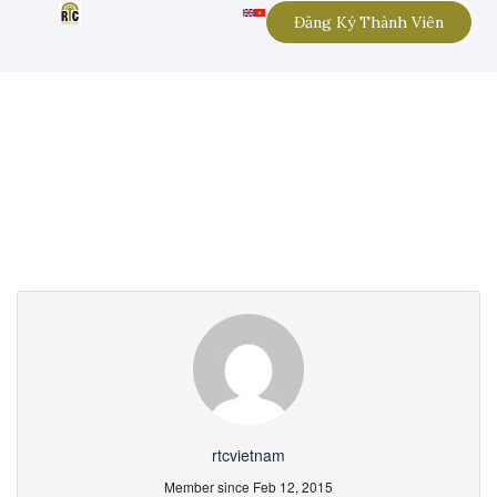
Đăng Ký Thành Viên
Partner Page
rtcvietnam
Member since Feb 12, 2015