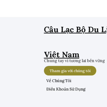
Câu Lạc Bộ Du L
Việt Nam
Chung tay vì tương lai bền vững
Tham gia với chúng tôi
Về Chúng Tôi
Điều Khoản Sử Dụng