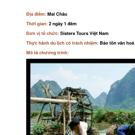
Địa điểm:
Mai Châu
Thời gian:
2 ngày 1 đêm
Đơn vị tổ chức:
Sisters Tours Việt Nam
Thực hành du lịch có trách nhiệm:
Bảo tồn văn hoá
Mô tả chương trình: