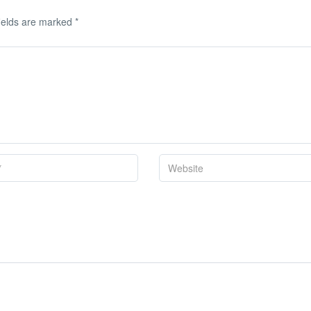
ields are marked
*