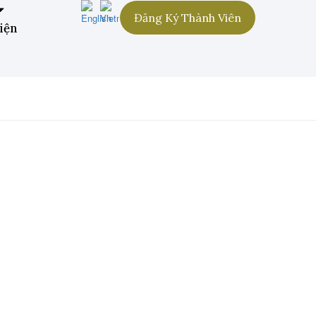
Đăng Ký Thành Viên
iện