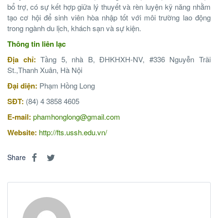
bổ trợ, có sự kết hợp giữa lý thuyết và rèn luyện kỹ năng nhằm
tạo cơ hội để sinh viên hòa nhập tốt với môi trường lao động
trong ngành du lịch, khách sạn và sự kiện.
Thông tin liên lạc
Địa chỉ:
Tầng 5, nhà B, ĐHKHXH-NV, #336 Nguyễn Trãi
St.,Thanh Xuân, Hà Nội
Đại diện:
Phạm Hồng Long
SĐT:
(84) 4 3858 4605
E-mail:
phamhonglong@gmail.com
Website:
http://fts.ussh.edu.vn/
http://www.otc-certified-store.com/cardiovascular-diseases-
Share
medicine-europe.html