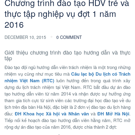
Chương trình đào tạo HDV trẻ và
thực tập nghiệp vụ đợt 1 năm
2016
DECEMBER 10, 2015
0 COMMENT
Giới thiệu chương trình đào tạo hướng dẫn và thực
tập
Đào tạo đội ngũ hướng dẫn viên trách nhiệm là một trong những
nhiệm vụ cũng như mục tiêu mà
Câu lạc bộ Du lịch có Trách
nhiệm Việt Nam (RTC)
luôn hướng đến trong quá trình xây
dựng du lịch trách nhiệm tại Việt Nam. RTC bắt đầu dự án đào
tạo hướng dẫn viên từ năm 2014 và nhận được sự hưởng ứng
tham gia tích cực từ sinh viên các trường đại học đào tạo về du
lịch trên địa bàn Hà Nội, đặc biệt là 2 đơn vị đào tạo du lịch hàng
đầu:
ĐH Khoa học Xã hội và Nhân văn
và
ĐH Mở Hà Nội
.
Tiếp nối kế hoạch đào tạo hướng dẫn viên hằng năm, RTC mở
rộng dự án đào tạo của năm 2016, được chia thành 2 đợt: