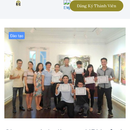
Đăng Ký Thành Viên
Đào tạo