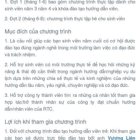
1. Đợt 1 (tháng 1-6) bao gồm chương trình thực tập dành cho
sinh viên năm 3 năm 4 và khóa đào tạo hướng dẫn viên.
2. Đợt 2 (tháng 6-8): chương trình thực tập hè cho sinh viên
Mục đích của chương trình
1. Là cầu nối giúp các bạn sinh viên năm cuối có cơ hội được
đào tạo đúng ngành nghề trong môi trường làm việc có đạo đức
và trách nhiệm.
2. Hỗ trợ sinh viên có môi trường thực tế để học hỏi những kỹ
năng & thái độ cần thiết trong ngành hướng dẫn/nghiệp vụ du
lịch dựa trên những chia sẻ thực tế và kinh nghiệm của những
hướng dẫn lâu năm, yêu nghề, chuyên nghiệp và có đạo đức.
3. Hỗ trợ công ty thành viên tìm ra những cá nhân tốt tham gia
hợp tác/trở thành nhân sự của công ty đạt chuẩn hướng
dẫn/nhân viên của RTC.
Lợi ích khi tham gia chương trình
1. Đối với chương trình đào tạo hướng dẫn viên trẻ: Khi tham gia
các bạn sẽ được trực tiếp đào tạo bởi anh
Vương Liên