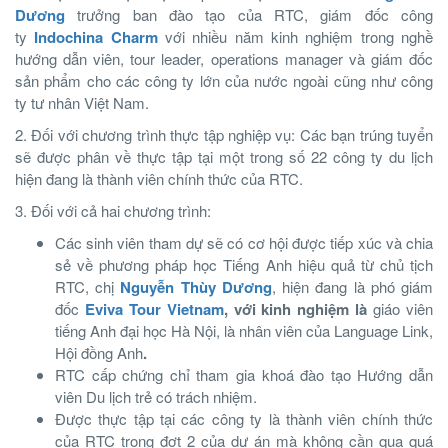
Dương
trưởng ban đào tạo của RTC, giám đốc công
ty
Indochina Charm
với nhiều năm kinh nghiệm trong nghề
hướng dẫn viên, tour leader, operations manager và giám đốc
sản phẩm cho các công ty lớn của nước ngoài cũng như công
ty tư nhân Việt Nam.
2. Đối với chương trình thực tập nghiệp vụ: Các bạn trúng tuyển
sẽ được phân về thực tập tại một trong số 22 công ty du lịch
hiện đang là thành viên chính thức của RTC.
3. Đối với cả hai chương trình:
Các sinh viên tham dự sẽ có cơ hội được tiếp xúc và chia
sẻ về phương pháp học Tiếng Anh hiệu quả từ chủ tịch
RTC, chị
Nguyễn Thùy Dương
, hiện đang là phó giám
đốc
Eviva Tour Vietnam
, với kinh nghiệm là
giáo viên
tiếng Anh đại học Hà Nội, là nhân viên của Language Link,
Hội đồng Anh
.
RTC cấp chứng chỉ tham gia khoá đào tạo Hướng dẫn
viên Du lịch trẻ có trách nhiệm.
Được thực tập tại các công ty là thành viên chính thức
của RTC trong đợt 2 của dự án mà không cần qua quá