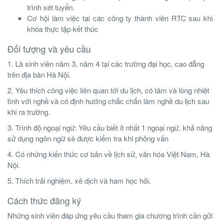
trình xét tuyển.
Cơ hội làm việc tại các công ty thành viên RTC sau khi
khóa thực tập kết thúc
Đối tượng và yêu cầu
1. Là sinh viên năm 3, năm 4 tại các trường đại học, cao đẳng
trên địa bàn Hà Nội.
2. Yêu thích công việc liên quan tới du lịch, có tâm và lòng nhiệt
tình với nghề và có định hướng chắc chắn làm nghề du lịch sau
khi ra trường.
3. Trình độ ngoại ngữ: Yêu cầu biết ít nhất 1 ngoại ngữ, khả năng
sử dụng ngôn ngữ sẽ được kiểm tra khi phỏng vấn
4. Có những kiến thức cơ bản về lịch sử, văn hóa Việt Nam, Hà
Nội.
5. Thích trải nghiệm, xê dịch và ham học hỏi.
Cách thức đăng ký
Những sinh viên đáp ứng yêu cầu tham gia chương trình cần gửi