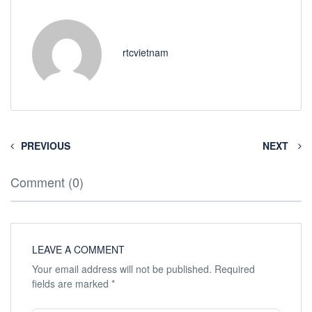
rtcvietnam
PREVIOUS
NEXT
Comment (0)
LEAVE A COMMENT
Your email address will not be published.
Required
fields are marked
*