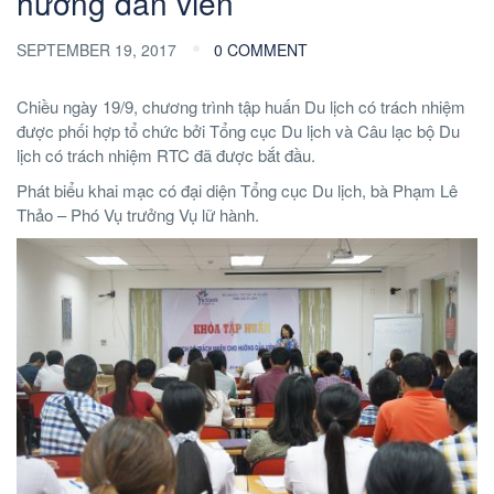
hướng dẫn viên
SEPTEMBER 19, 2017
0 COMMENT
Chiều ngày 19/9, chương trình tập huấn Du lịch có trách nhiệm
được phối hợp tổ chức bởi Tổng cục Du lịch và Câu lạc bộ Du
lịch có trách nhiệm RTC đã được bắt đầu.
Phát biểu khai mạc có đại diện Tổng cục Du lịch, bà Phạm Lê
Thảo – Phó Vụ trưởng Vụ lữ hành.