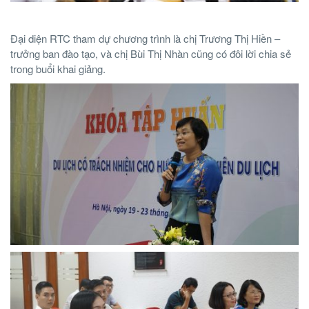
Đại diện RTC tham dự chương trình là chị Trương Thị Hiền –
trưởng ban đào tạo, và chị Bùi Thị Nhàn cũng có đôi lời chia sẻ
trong buổi khai giảng.