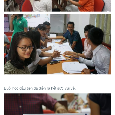
Buổi học đầu tiên đã diễn ra hết sức vui vẻ.