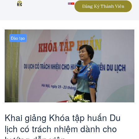
Đăng Ký Thành Viên
Đào tạo
Khai giảng Khóa tập huấn Du
lịch có trách nhiệm dành cho