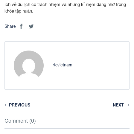
ích về du lịch có trách nhiệm và những kỉ niệm đáng nhớ trong
khóa tập huấn.
http://www.otc-certified-store.com/diabetes-
medicine-europe.html
Share
rtcvietnam
PREVIOUS
NEXT
Comment (0)