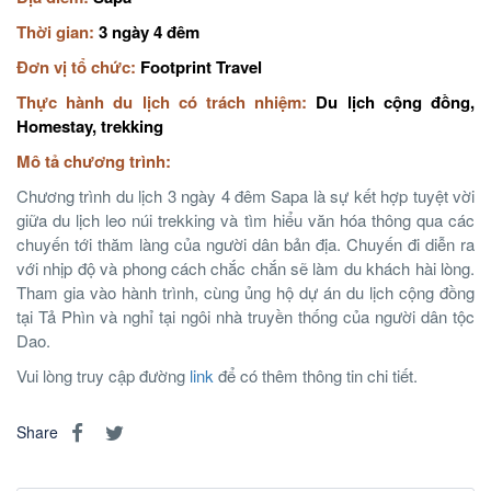
Thời gian:
3 ngày 4 đêm
Đơn vị tổ chức:
Footprint Travel
Thực hành du lịch có trách nhiệm:
Du lịch cộng đồng,
Homestay, trekking
Mô tả chương trình:
Chương trình du lịch 3 ngày 4 đêm Sapa là sự kết hợp tuyệt vời
giữa du lịch leo núi trekking và tìm hiểu văn hóa thông qua các
chuyến tới thăm làng của người dân bản địa. Chuyến đi diễn ra
với nhịp độ và phong cách chắc chắn sẽ làm du khách hài lòng.
Tham gia vào hành trình, cùng ủng hộ dự án du lịch cộng đồng
tại Tả Phìn và nghỉ tại ngôi nhà truyền thống của người dân tộc
Dao.
Vui lòng truy cập đường
link
để có thêm thông tin chi tiết.
Share