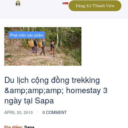
Đăng Ký Thành Viên
Phát triển sản phẩm
Du lịch cộng đồng trekking
&amp;amp;amp; homestay 3
ngày tại Sapa
APRIL 20, 2015
0 COMMENT
Địa điểm:
Sapa