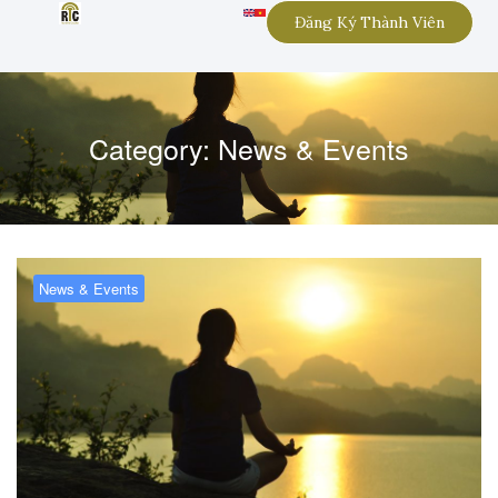
Đăng Ký Thành Viên
Category:
News & Events
News & Events