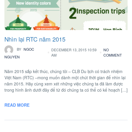
Nhìn lại RTC năm 2015
BY
NGOC
DECEMBER 13, 2015 10:59
NO
AM
COMMENT
NGUYEN
Năm 2015 sắp kết thúc, chúng tôi – CLB Du lịch có trách nhiệm
Việt Nam (RTC) –mong muốn dành một chút thời gian để nhìn lại
năm 2015. Hãy cùng xem xét những việc chúng ta đã làm được
trong hình ảnh dưới đây để từ đó chúng ta có thể có kế hoạch […]
READ MORE