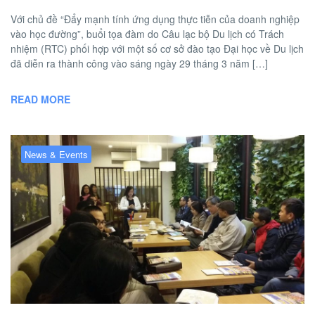
Với chủ đề “Đẩy mạnh tính ứng dụng thực tiễn của doanh nghiệp
vào học đường”, buổi tọa đàm do Câu lạc bộ Du lịch có Trách
nhiệm (RTC) phối hợp với một số cơ sở đào tạo Đại học về Du lịch
đã diễn ra thành công vào sáng ngày 29 tháng 3 năm […]
READ MORE
News & Events