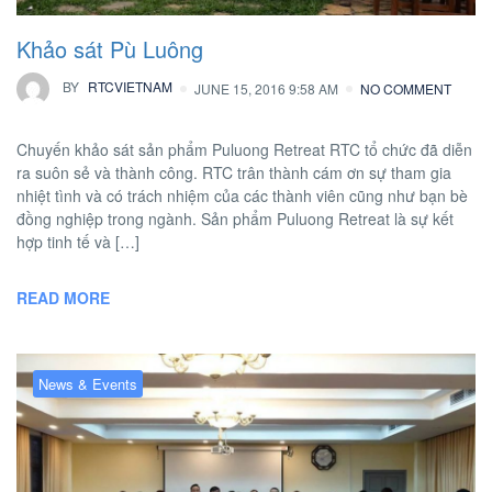
Khảo sát Pù Luông
BY
RTCVIETNAM
JUNE 15, 2016 9:58 AM
NO COMMENT
Chuyến khảo sát sản phẩm Puluong Retreat RTC tổ chức đã diễn
ra suôn sẻ và thành công. RTC trân thành cám ơn sự tham gia
nhiệt tình và có trách nhiệm của các thành viên cũng như bạn bè
đồng nghiệp trong ngành. Sản phẩm Puluong Retreat là sự kết
hợp tinh tế và […]
READ MORE
News & Events