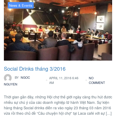
News & Events
Social Drinks tháng 3/2016
BY
NGOC
APRIL 11, 2016 6:46
NO
AM
COMMENT
NGUYEN
Thời gian gần đây, những Hội chợ thế giới ngày càng thu hút đươc
nhiều sự chú ý của các doanh nghiệp lữ hành Việt Nam. Sự kiện
hàng tháng Social drinks diễn ra vào ngày 23 tháng 03 năm 2016
vừa rồi theo chủ đề “Câu chuyện hội chợ” tại Laca café với sự […]