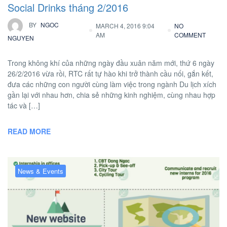
Social Drinks tháng 2/2016
BY
NGOC
MARCH 4, 2016 9:04
NO
AM
COMMENT
NGUYEN
Trong không khí của những ngày đầu xuân năm mới, thứ 6 ngày
26/2/2016 vừa rồi, RTC rất tự hào khi trở thành cầu nối, gắn kết,
đưa các những con người cùng làm việc trong ngành Du lịch xích
gần lại với nhau hơn, chia sẻ những kinh nghiệm, cùng nhau hợp
tác và […]
READ MORE
News & Events