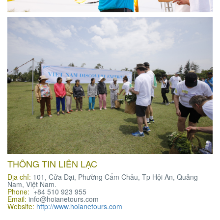
THÔNG TIN LIÊN LẠC
Địa chỉ:
101, Cửa Đại, Phường Cẩm Châu, Tp Hội An, Quảng
Nam, Việt Nam.
Phone:
+84 510 923 955
Email:
info@hoianetours.com
Website:
http://www.hoianetours.com