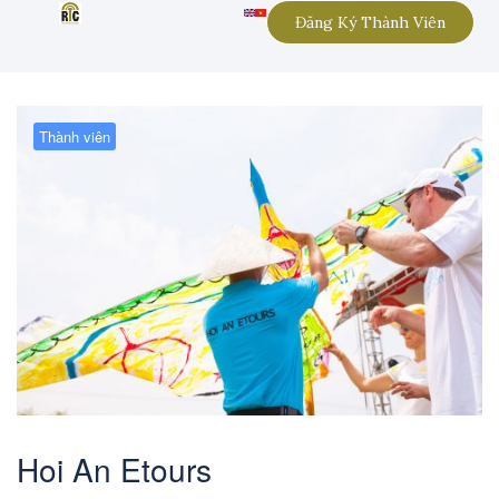
Đăng Ký Thành Viên
Thành viên
Hoi An Etours