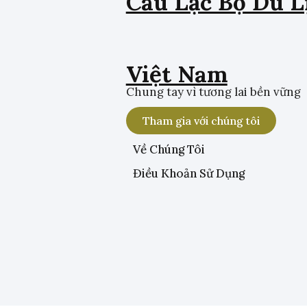
Câu Lạc Bộ Du L
Việt Nam
Chung tay vì tương lai bền vững
Tham gia với chúng tôi
Về Chúng Tôi
Điều Khoản Sử Dụng