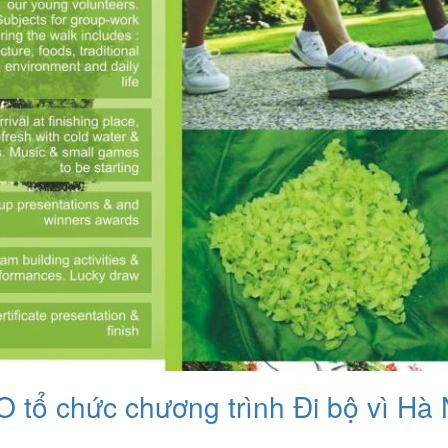
 tổ chức chương trình Đi bộ vì Hà 