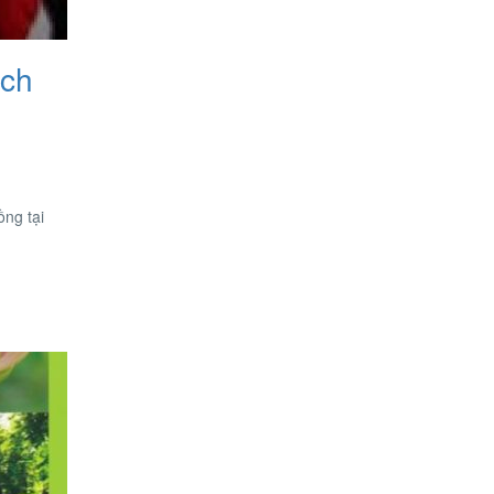
ịch
ồng tại