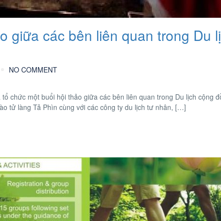
o giữa các bên liên quan trong Du l
NO COMMENT
tổ chức một buổi hội thảo giữa các bên liên quan trong Du lịch cộng đ
o tử làng Tả Phìn cùng với các công ty du lịch tư nhân, […]