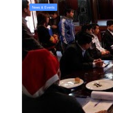
News & Events