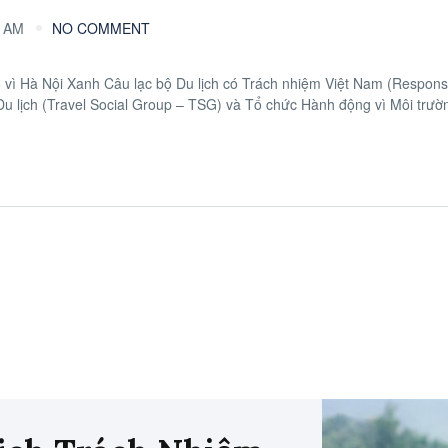
5 AM
NO COMMENT
 vì Hà Nội Xanh Câu lạc bộ Du lịch có Trách nhiệm Việt Nam (Respons
Du lịch (Travel Social Group – TSG) và Tổ chức Hành động vì Môi trườ