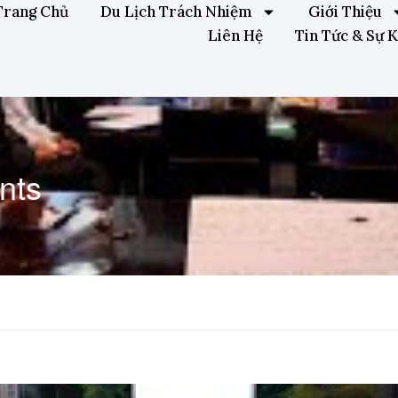
Trang Chủ
Du Lịch Trách Nhiệm
Giới Thiệu
Liên Hệ
Tin Tức & Sự K
nts