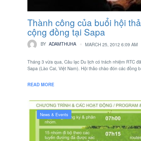
Thành công của buổi hội thả
cộng đồng tại Sapa
BY
ADAMTHUHA
MARCH 25, 2012 6:09 AM
Tháng 3 vừa qua, Câu lạc Du lịch có trách nhiệm RTC đã 
Sapa (Lào Cai, Việt Nam). Hội thảo chào đón các đồng bà
READ MORE
News & Events