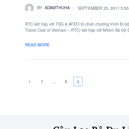
BY
ADAMTHUHA
SEPTEMBER 25, 2011 5:5
RTC kết hợp với TSG & AFEO tổ chức chương trình Đi bộ
Travel Club of Vietnam – RTC) kết hợp với Nhóm Xã hội 
READ MORE
1
…
5
6