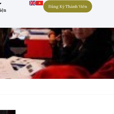
Đăng Ký Thành Viên
iện