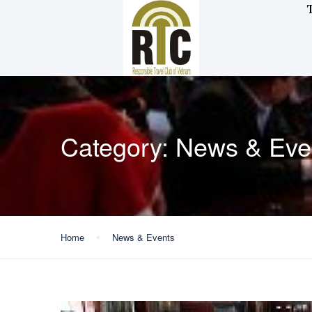
Category:
News & Eve
Home
News & Events