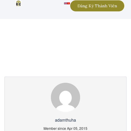
Đăng Ký Thành Viên
Partner Page
adamthuha
Member since Apr 05, 2015